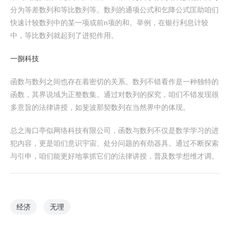
分为等差数列和等比数列等。数列的通项公式和乞降公式匡助咱们
快速计较数列中的某一项或前n项的和。举例，在银行利息计较
中，等比数列就起到了进犯作用。
一捌科技
函数与数列之间也存在着密切的关系。数列不错看作是一种独特的
函数，其界说域为正整数集。通过对数列的探究，咱们不错发现很
多意旨的法律讲授，如斐波那契数列在当然界中的体现。
总之海口亭似网络科技有限公司，函数与数列不仅是数学学习的进
犯内容，更是咱们意识宇宙、处分问题的有劲器具。通过不断探索
与引申，咱们能更好地掌抓它们的法律讲授，普及数学想维才调。
经济
无理