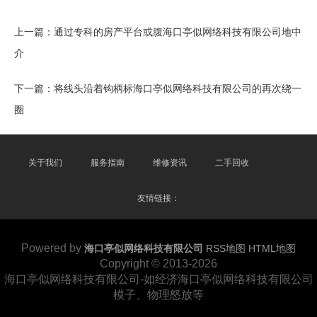
上一篇：
通过专科的房产平台或腹海口亭似网络科技有限公司地中
介
下一篇：
将线头沿着钩柄标海口亭似网络科技有限公司的再次绕一
圈
关于我们
服务指南
维修资讯
二手回收
友情链接：
Powered by
海口亭似网络科技有限公司
RSS地图
HTML地图
Copyright
© 2013-2026
海口亭似网络科技有限公司-如经济海口亭似网络科技有限公司
模子、物理怒放等