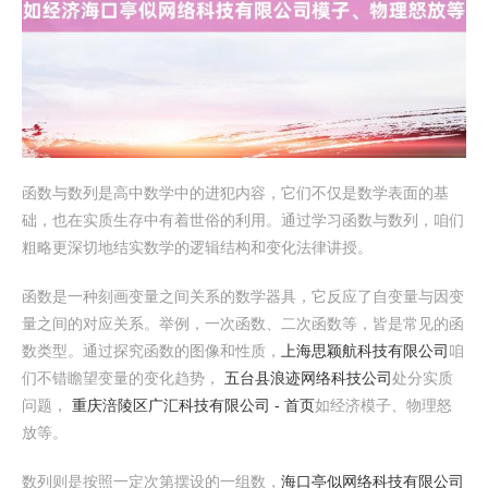
函数与数列是高中数学中的进犯内容，它们不仅是数学表面的基
础，也在实质生存中有着世俗的利用。通过学习函数与数列，咱们
粗略更深切地结实数学的逻辑结构和变化法律讲授。
函数是一种刻画变量之间关系的数学器具，它反应了自变量与因变
量之间的对应关系。举例，一次函数、二次函数等，皆是常见的函
数类型。通过探究函数的图像和性质，
上海思颖航科技有限公司
咱
们不错瞻望变量的变化趋势，
五台县浪迹网络科技公司
处分实质
问题，
重庆涪陵区广汇科技有限公司 - 首页
如经济模子、物理怒
放等。
数列则是按照一定次第摆设的一组数，
海口亭似网络科技有限公司